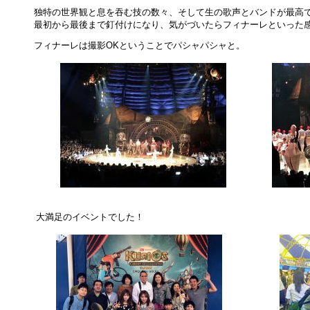
独特の世界観と息を吞む技の数々、そして生の歌声とバンドが最高
最初から最後まで釘付けになり、気がづいたらフィナーレといった
フィナーレは撮影OKということでパシャパシャと。
大満足のイベントでした！