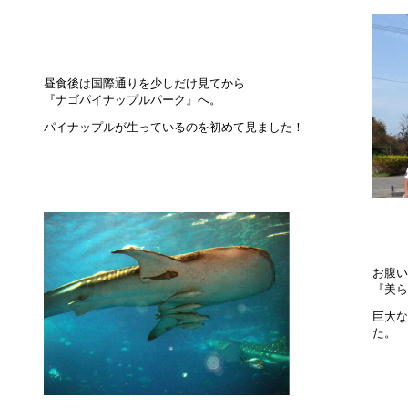
昼食後は国際通りを少しだけ見てから
『ナゴパイナップルパーク』へ。
パイナップルが生っているのを初めて見ました！
お腹い
『美ら
巨大な
た。